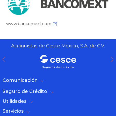
www.bancomext.com
Accionistas de Cesce México, S.A. de C.V.
Comunicación
Seguro de Crédito
Utilidades
Servicios