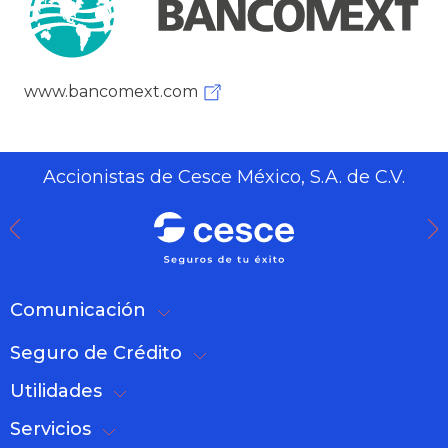
www.bancomext.com
Accionistas de Cesce México, S.A. de C.V.
Comunicación
Seguro de Crédito
Utilidades
Servicios